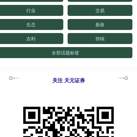
行业
交易
生态
新政
吉利
持续
全部话题标签
关注 天元证券