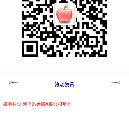
滚动资讯
盛鹏智投 阿里系参股A股公司曝光
天元证券
12-26
近期AI应用概念走势良好。 今日（11月18日），阿里概念掀起涨停
潮。美登科技一度“30cm”涨停，宣亚国际连续两日“2