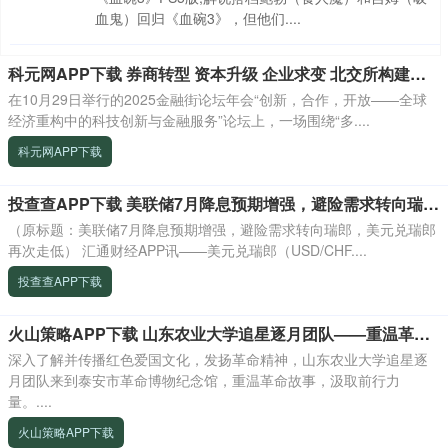
血鬼）回归《血碗3》，但他们....
科元网APP下载 券商转型 资本升级 企业求变 北交所构建服务专精特新中小企业新生态
在10月29日举行的2025金融街论坛年会“创新，合作，开放——全球
经济重构中的科技创新与金融服务”论坛上，一场围绕“多....
科元网APP下载
投查查APP下载 美联储7月降息预期增强，避险需求转向瑞郎，美元兑瑞郎再次走低
（原标题：美联储7月降息预期增强，避险需求转向瑞郎，美元兑瑞郎
再次走低） 汇通财经APP讯——美元兑瑞郎（USD/CHF....
投查查APP下载
火山策略APP下载 山东农业大学追星逐月团队——重温革命故事，汲取前行力量
深入了解并传播红色爱国文化，发扬革命精神，山东农业大学追星逐
月团队来到泰安市革命博物纪念馆，重温革命故事，汲取前行力
量。....
火山策略APP下载